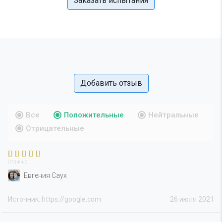
Заказать испытания
Добавить отзыв
Все
Положительные
Нейтральные
Отрицательные
Отлично
Евгения Саух
Источник: https://google.com
26 июля 2021