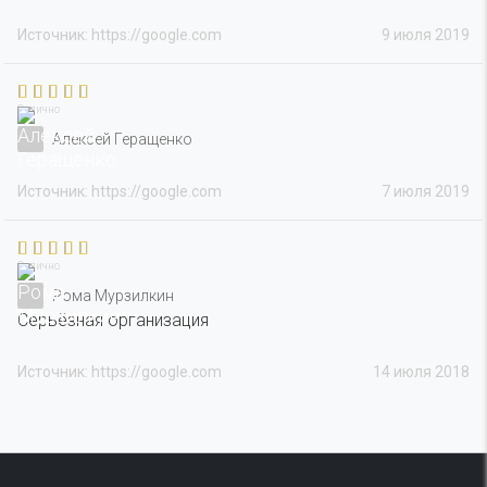
Источник: https://google.com
9 июля 2019
Отлично
Алексей Геращенко
Источник: https://google.com
7 июля 2019
Отлично
Рома Мурзилкин
Серьёзная организация
Источник: https://google.com
14 июля 2018