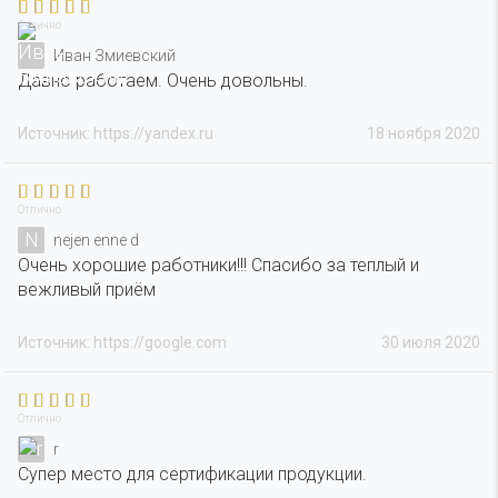
Отлично
Иван Змиевский
Давно работаем. Очень довольны.
Источник: https://yandex.ru
18 ноября 2020
Отлично
N
nejen enne d
Очень хорошие работники!!! Спасибо за теплый и
вежливый приём
Источник: https://google.com
30 июля 2020
Отлично
r
Супер место для сертификации продукции.