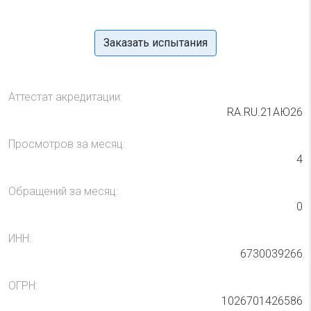
Заказать испытания
Аттестат акредитации:
RA.RU.21АЮ26
Просмотров за месяц:
4
Обращений за месяц:
0
ИНН:
6730039266
ОГРН:
1026701426586