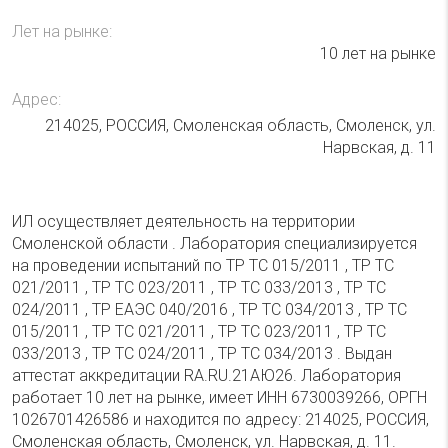
Лет на рынке:
10 лет на рынке
Адрес:
214025, РОССИЯ, Смоленская область, Смоленск, ул.
Нарвская, д. 11
ИЛ осуществляет деятельность на территории
Смоленской области . Лаборатория специализируется
на проведении испытаний по ТР ТС 015/2011 , ТР ТС
021/2011 , ТР ТС 023/2011 , ТР ТС 033/2013 , ТР ТС
024/2011 , ТР ЕАЭС 040/2016 , ТР ТС 034/2013 , ТР ТС
015/2011 , ТР ТС 021/2011 , ТР ТС 023/2011 , ТР ТС
033/2013 , ТР ТС 024/2011 , ТР ТС 034/2013 . Выдан
аттестат аккредитации RA.RU.21АЮ26. Лаборатория
работает 10 лет на рынке, имеет ИНН 6730039266, ОРГН
1026701426586 и находится по адресу: 214025, РОССИЯ,
Смоленская область, Смоленск, ул. Нарвская, д. 11.