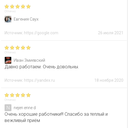
Отлично
Евгения Саух
Источник: https://google.com
26 июля 2021
Отлично
Иван Змиевский
Давно работаем. Очень довольны.
Источник: https://yandex.ru
18 ноября 2020
Отлично
N
nejen enne d
Очень хорошие работники!!! Спасибо за теплый и
вежливый приём