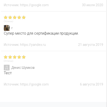
Источник: https://google.com
30 июля 2020
Отлично
r
Супер место для сертификации продукции.
Источник: https://yandex.ru
21 августа 2019
Отлично
Д
Денис Шумков
Тест
Источник: https://google.com
6 августа 2019