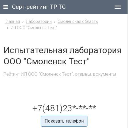
Серт-рейтинг ТР ТС
Гла
ме
Главная
Лаборатории
Смоленская область
ИЛ ООО "Смоленск Тест"
Испытательная лаборатория
ООО "Смоленск Тест"
Рейтинг ИЛ ООО "Смоленск Тест", отзывы, документы
+7(481)23*-**-**
Показать телефон