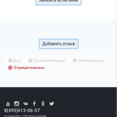
Заказать испытания
Добавить отзыв
Все
Положительные
Нейтральные
Отрицательные
8(495)613-06-57
единая справочная