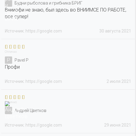
Будни рыболова и грибника БРИГ
Внииофи не знаю, был здесь во ВНИИМСЕ ПО РАБОТЕ,
все супер!
Источник: https://google.com
30 августа 2021
Отлично
P
Pavel P
Профи
Источник: https://google.com
2 июля 2021
Отлично
Андрей Цветков
Источник: https://google.com
29 июня 2021