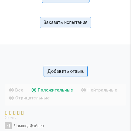
Заказать испытания
Добавить отзыв
Все
Положительные
Нейтральные
Отрицательные
Отлично
Ч
Чамшед Файзев