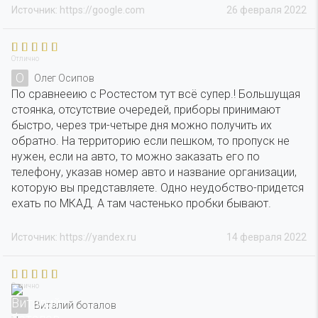
Источник: https://google.com
26 февраля 2022
Отлично
О
Олег Осипов
По сравнееию с Ростестом тут всё супер.! Большущая
стоянка, отсутствие очередей, приборы принимают
быстро, через три-четыре дня можно получить их
обратно. На территорию если пешком, то пропуск не
нужен, если на авто, то можно заказать его по
телефону, указав номер авто и название организации,
которую вы представляете. Одно неудобство-придется
ехать по МКАД. А там частенько пробки бывают.
Источник: https://yandex.ru
14 февраля 2022
Отлично
Виталий боталов