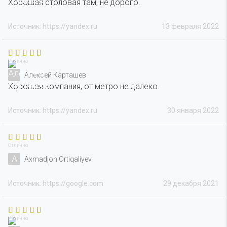
Хорошая столовая там, не дорого.
Источник: https://yandex.ru
13 февраля 2022
Отлично
Алексей Карташев
Хорошая компания, от метро не далеко.
Источник: https://yandex.ru
30 января 2022
Отлично
A
Axmadjon Ortiqaliyev
Источник: https://google.com
29 декабря 2021
Отлично