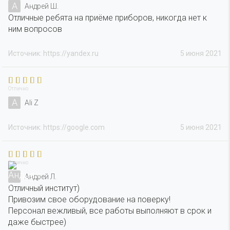
А
Андрей Ш.
Отличные ребята на приёме приборов, никогда нет к
ним вопросов
Источник: https://yandex.ru
5 июня 2021
Отлично
A
Ali Z
Источник: https://google.com
5 июня 2021
Отлично
Андрей Л.
Отличный институт)
Привозим свое оборудование на поверку!
Персонал вежливый, все работы выполняют в срок и
даже быстрее)