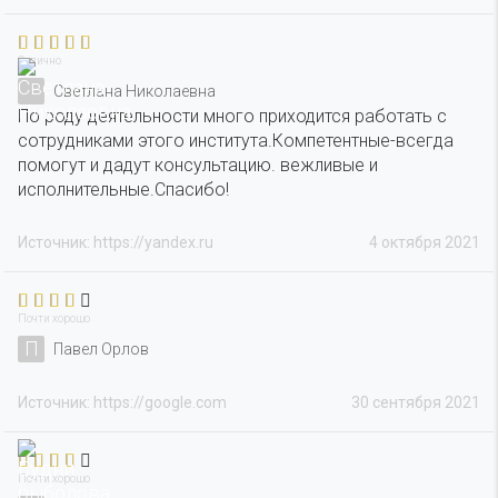
Отлично
Светлана Николаевна
По роду деятельности много приходится работать с
сотрудниками этого института.Компетентные-всегда
помогут и дадут консультацию. вежливые и
исполнительные.Спасибо!
Источник: https://yandex.ru
4 октября 2021
Почти хорошо
П
Павел Орлов
Источник: https://google.com
30 сентября 2021
Почти хорошо