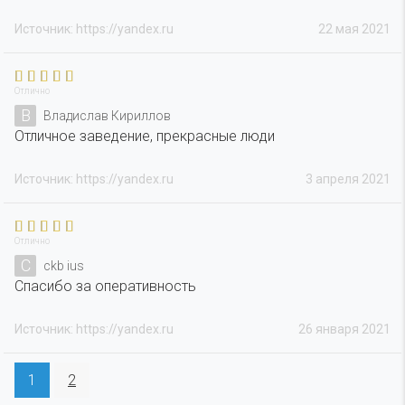
Источник: https://yandex.ru
22 мая 2021
Отлично
В
Владислав Кириллов
Отличное заведение, прекрасные люди
Источник: https://yandex.ru
3 апреля 2021
Отлично
C
ckb ius
Спасибо за оперативность
Источник: https://yandex.ru
26 января 2021
1
2