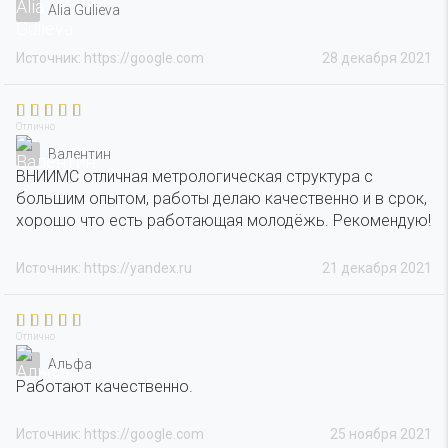
Alia Gulieva
Источник: https://google.com
28 декабря 2021
Отлично
Валентин
ВНИИМС отличная метрологическая структура с
большим опытом, работы делаю качественно и в срок,
хорошо что есть работающая молодёжь. Рекомендую!
Источник: https://yandex.ru
21 декабря 2021
Отлично
Альфа
Работают качественно.
Источник: https://google.com
25 ноября 2021