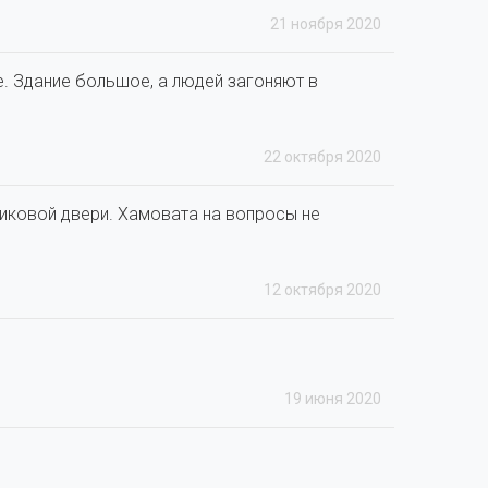
21 ноября 2020
е. Здание большое, а людей загоняют в
22 октября 2020
тиковой двери. Хамовата на вопросы не
12 октября 2020
19 июня 2020