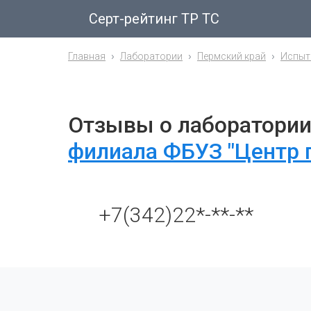
Серт-рейтинг ТР ТС
Главная
Лаборатории
Пермский край
Испыта
Отзывы о лаборатори
филиала ФБУЗ "Центр 
+7(342)22*-**-**