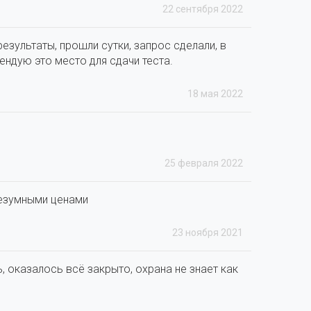
22 сентября 2022
езультаты, прошли сутки, запрос сделали, в
ендую это место для сдачи теста.
18 мая 2022
25 февраля 2022
безумными ценами
23 ноября 2021
, оказалось всё закрыто, охрана не знает как