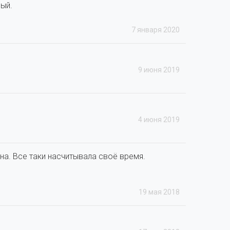
ый.
7 января 2020
9 июня 2019
4 июня 2019
на. Все таки насчитывала своё время.
19 мая 2018