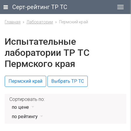
Серт-рейтинг ТР ТС
Гла
ме
Главная
Лаборатории
Пермский край
Испытательные
лаборатории ТР ТС
Пермского края
Пермский край
Выбрать ТР ТС
Сортировать по:
по цене
по рейтингу