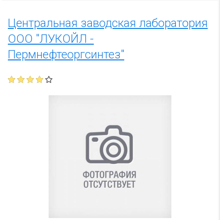
Центральная заводская лаборатория
ООО "ЛУКОЙЛ -
Пермнефтеоргсинтез"