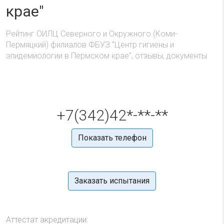
крае"
Рейтинг ОИЛЦ Северного и Окружного (Коми-
Пермяцкий) филиалов ФБУЗ "Центр гигиены и
эпидемиологии в Пермском крае", отзывы, документы
+7(342)42*-**-**
Показать телефон
Заказать испытания
Аттестат акредитации: