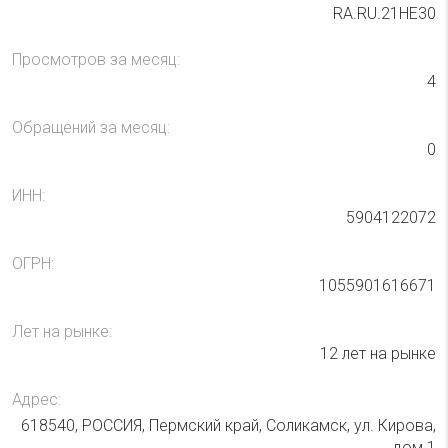
RA.RU.21НЕ30
Просмотров за месяц:
4
Обращений за месяц:
0
ИНН:
5904122072
ОГРН:
1055901616671
Лет на рынке:
12 лет на рынке
Адрес:
618540, РОССИЯ, Пермский край, Соликамск, ул. Кирова,
дом 1