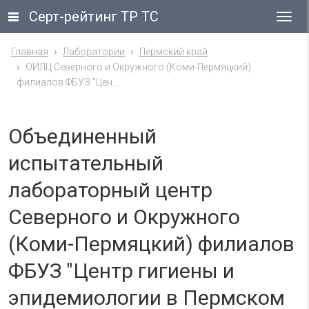
Серт-рейтинг ТР ТС
Гла
ме
Главная
Лаборатории
Пермский край
ОИЛЦ Северного и Окружного (Коми-Пермяцкий)
филиалов ФБУЗ "Цен...
Объединенный
испытательный
лабораторный центр
Северного и Окружного
(Коми-Пермяцкий) филиалов
ФБУЗ "Центр гигиены и
эпидемиологии в Пермском