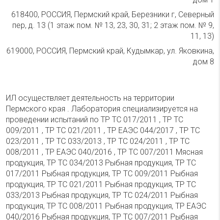
618400, РОССИЯ, Пермский край, Березники г, Северный
пер, д. 13 (1 этаж пом. № 13, 23, 30, 31; 2 этаж пом. № 9,
11, 13)
619000, РОССИЯ, Пермский край, Кудымкар, ул. Яковкина,
дом 8
ИЛ осуществляет деятельность на территории
Пермского края . Лаборатория специализируется на
проведении испытаний по ТР ТС 017/2011 , ТР ТС
009/2011 , ТР ТС 021/2011 , ТР ЕАЭС 044/2017 , ТР ТС
023/2011 , ТР ТС 033/2013 , ТР ТС 024/2011 , ТР ТС
008/2011 , ТР ЕАЭС 040/2016 , ТР ТС 007/2011 Мясная
продукция, ТР ТС 034/2013 Рыбная продукция, ТР ТС
017/2011 Рыбная продукция, ТР ТС 009/2011 Рыбная
продукция, ТР ТС 021/2011 Рыбная продукция, ТР ТС
033/2013 Рыбная продукция, ТР ТС 024/2011 Рыбная
продукция, ТР ТС 008/2011 Рыбная продукция, ТР ЕАЭС
040/2016 Рыбная продукция, ТР ТС 007/2011 Рыбная