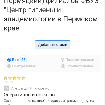
Пермяцкий) филиалов ФБУЗ
"Центр гигиены и
эпидемиологии в Пермском
крае"
Добавить отзыв
Все
23
Положительные
Нейтральные
Отрицательные
Отлично
А
Александр Ничипоренко
Оперативно и понятно
Сдавала анализ на дисбактериоз, с ценами в других