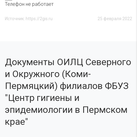
Телефон не работает
Источник: https://2gis.ru
25 февраля 2022
Документы ОИЛЦ Северного
и Окружного (Коми-
Пермяцкий) филиалов ФБУЗ
"Центр гигиены и
эпидемиологии в Пермском
крае"