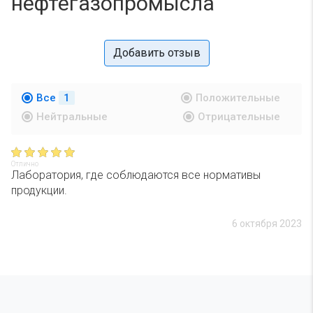
нефтегазопромысла
Добавить отзыв
Все
1
Положительные
Нейтральные
Отрицательные
Отлично
Лаборатория, где соблюдаются все нормативы
продукции.
6 октября 2023