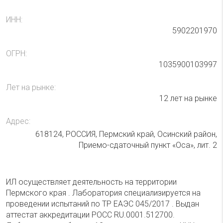
ИНН:
5902201970
ОГРН:
1035900103997
Лет на рынке:
12 лет на рынке
Адрес:
618124, РОССИЯ, Пермский край, Осинский район,
Приемо-сдаточный пункт «Оса», лит. 2
ИЛ осуществляет деятельность на территории
Пермского края . Лаборатория специализируется на
проведении испытаний по ТР ЕАЭС 045/2017 . Выдан
аттестат аккредитации РОСС RU.0001.512700.