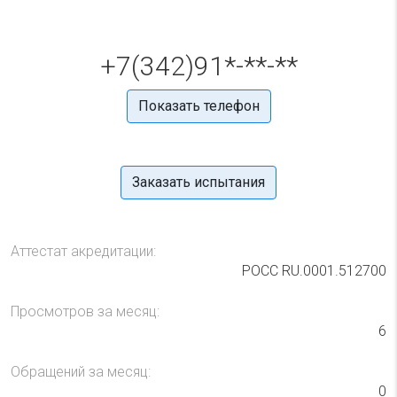
+7(342)91*-**-**
Показать телефон
Заказать испытания
Аттестат акредитации:
РОСС RU.0001.512700
Просмотров за месяц:
6
Обращений за месяц:
0