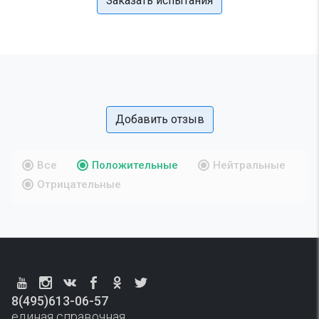
Заказать испытания
Добавить отзыв
Все
Положительные
Нейтральные
Отрицательные
8(495)613-06-57
единая справочная