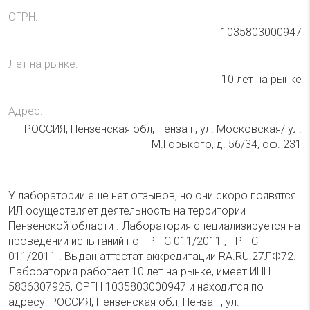
ОГРН:
1035803000947
Лет на рынке:
10 лет на рынке
Адрес:
РОССИЯ, Пензенская обл, Пенза г, ул. Московская/ ул.
М.Горького, д. 56/34, оф. 231
У лаборатории еще нет отзывов, но они скоро появятся.
ИЛ осуществляет деятельность на территории
Пензенской области . Лаборатория специализируется на
проведении испытаний по ТР ТС 011/2011 , ТР ТС
011/2011 . Выдан аттестат аккредитации RA.RU.27ЛФ72.
Лаборатория работает 10 лет на рынке, имеет ИНН
5836307925, ОРГН 1035803000947 и находится по
адресу: РОССИЯ, Пензенская обл, Пенза г, ул.