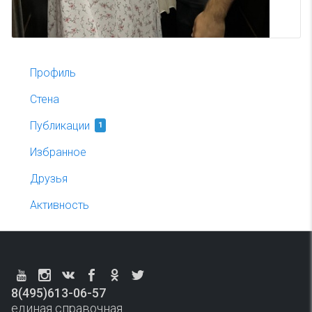
Профиль
Стена
Публикации
1
Избранное
Друзья
Активность
8(495)613-06-57
единая справочная