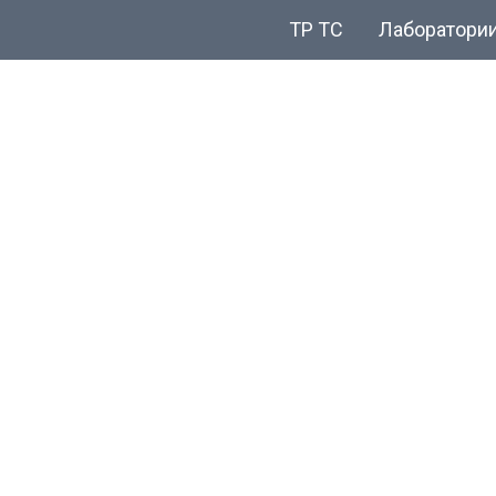
ТР ТС
Лаборатори