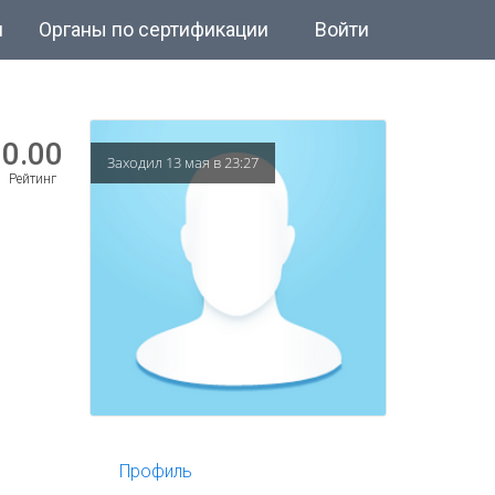
и
Органы по сертификации
Войти
0.00
Заходил 13 мая в 23:27
Рейтинг
Профиль