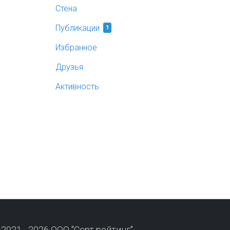
Стена
Публикации
1
Избранное
Друзья
Активность
 2021 - 2026 ООО "Серт рейтинг"