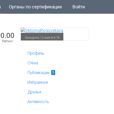
и
Органы по сертификации
Войти
0.00
Заходила 12 мая в 6:18
Рейтинг
Профиль
Стена
Публикации
1
Избранное
Друзья
Активность