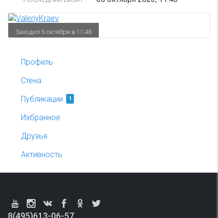
Заходил 5 октября в 11:48
Профиль
Стена
Публикации
1
Избранное
Друзья
Активность
8(495)613-06-57