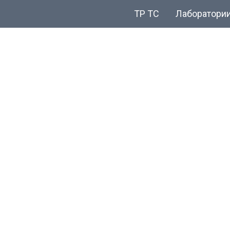
ТР ТС
Лаборатори