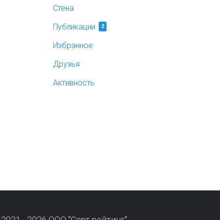
Стена
Публикации
2
Избранное
Друзья
Активность
 2021 - 2026 ООО "Серт рейтинг"