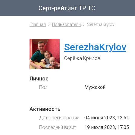
Серт-рейтинг ТР ТС
Главная
Пользователи
SerezhaKrylov
SerezhaKrylov
Серёжа Крылов
Личное
Пол
Мужской
Активность
Дата регистрации
04 июня 2023, 12:51
Последний визит
19 июля 2023, 17:05