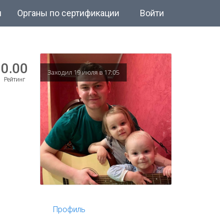
и
Органы по сертификации
Войти
0.00
Заходил 19 июля в 17:05
Рейтинг
Профиль