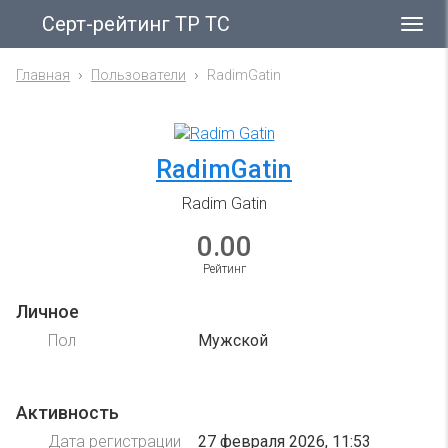
Серт-рейтинг ТР ТС
Гла
ме
Главная
Пользователи
RadimGatin
RadimGatin
Radim Gatin
0.00
Рейтинг
Личное
Пол
Мужской
Активность
Дата регистрации
27 февраля 2026, 11:53