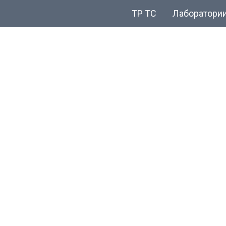
ТР ТС
Лаборатори