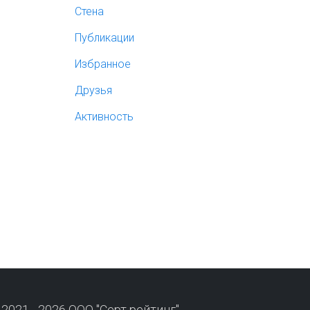
Стена
Публикации
Избранное
Друзья
Активность
 2021 - 2026 ООО "Серт рейтинг"