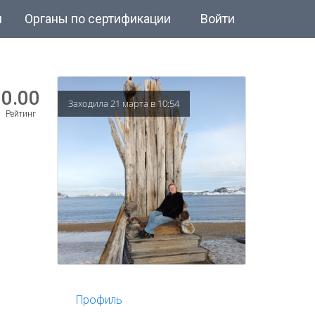
и
Органы по сертификации
Войти
0.00
Заходила 21 марта в 10:54
Рейтинг
Профиль