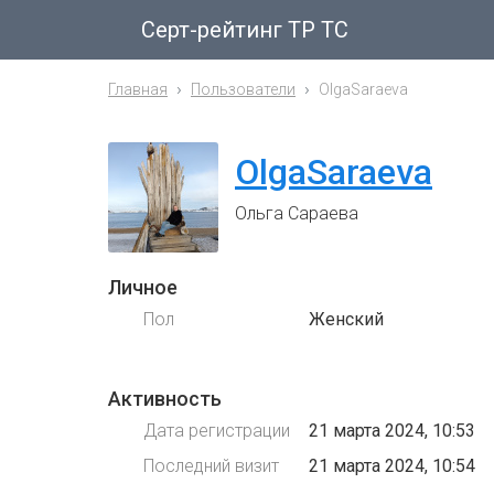
Серт-рейтинг ТР ТС
Главная
Пользователи
OlgaSaraeva
OlgaSaraeva
Ольга Сараева
Личное
Пол
Женский
Активность
Дата регистрации
21 марта 2024, 10:53
Последний визит
21 марта 2024, 10:54