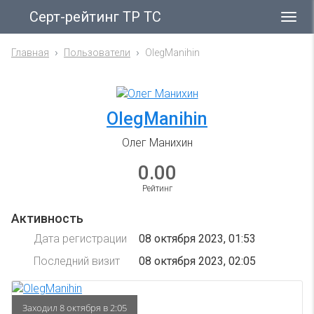
Серт-рейтинг ТР ТС
Гла
ме
Главная
Пользователи
OlegManihin
OlegManihin
Олег Манихин
0.00
Рейтинг
Активность
Дата регистрации
08 октября 2023, 01:53
Последний визит
08 октября 2023, 02:05
Заходил 8 октября в 2:05