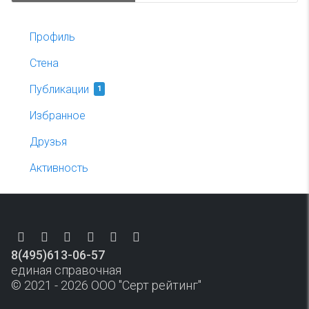
Профиль
Стена
Публикации
1
Избранное
Друзья
Активность
8(495)613-06-57
единая справочная
© 2021 - 2026 ООО "Серт рейтинг"