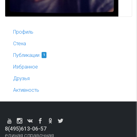
Профиль
Стена
Публикации
1
Избранное
Друзья
Активность
8(495)613-06-57
единая справочная