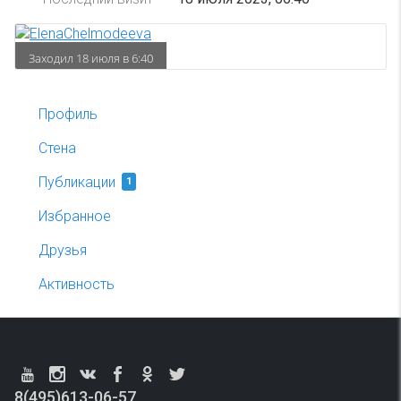
Заходил 18 июля в 6:40
Профиль
Стена
Публикации
1
Избранное
Друзья
Активность
8(495)613-06-57