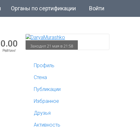
и
Органы по сертификации
Войти
0.00
Заходил 21 мая в 21:58
Рейтинг
Профиль
Стена
Публикации
Избранное
Друзья
Активность