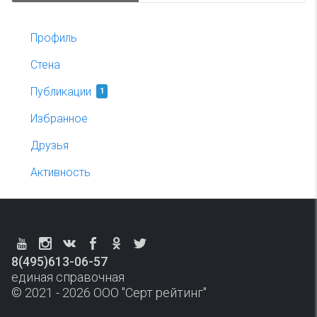
Профиль
Стена
Публикации
1
Избранное
Друзья
Активность
8(495)613-06-57
единая справочная
© 2021 - 2026 ООО "Серт рейтинг"