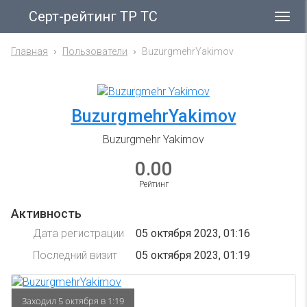
Серт-рейтинг ТР ТС
Гла
ме
Главная
Пользователи
BuzurgmehrYakimov
BuzurgmehrYakimov
Buzurgmehr Yakimov
0.00
Рейтинг
Активность
Дата регистрации
05 октября 2023, 01:16
Последний визит
05 октября 2023, 01:19
Заходил 5 октября в 1:19