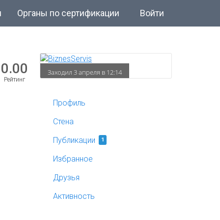
и
Органы по сертификации
Войти
0.00
Заходил 3 апреля в 12:14
Рейтинг
Профиль
Стена
Публикации
1
Избранное
Друзья
Активность