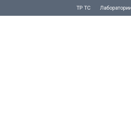
ТР ТС
Лаборатори