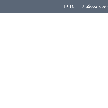
ТР ТС
Лаборатори