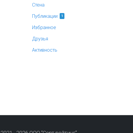
Стена
Публикации
1
Избранное
Друзья
Активность
 2021 - 2026 ООО "Серт рейтинг"