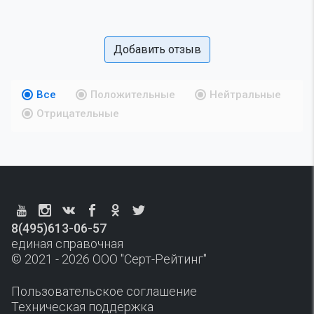
Добавить отзыв
Все
Положительные
Нейтральные
Отрицательные
8(495)613-06-57
единая справочная
© 2021 - 2026 ООО "Серт-Рейтинг"
Пользовательское соглашение
Техническая поддержка