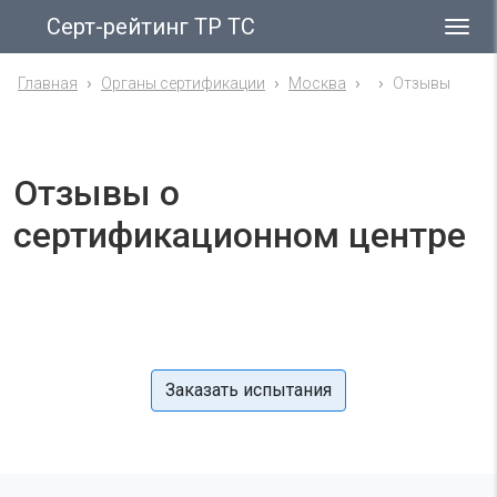
Серт-рейтинг ТР ТС
Гла
ме
Главная
Органы сертификации
Москва
Отзывы
Отзывы о
сертификационном центре
Заказать испытания