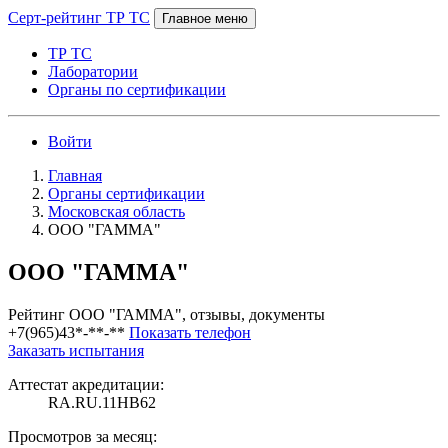
Серт-рейтинг ТР ТС
Главное меню
ТР ТС
Лаборатории
Органы по сертификации
Войти
Главная
Органы сертификации
Московская область
ООО "ГАММА"
ООО "ГАММА"
Рейтинг ООО "ГАММА", отзывы, документы
+7(965)43*-**-**
Показать телефон
Заказать испытания
Аттестат акредитации:
RA.RU.11НВ62
Просмотров за месяц: