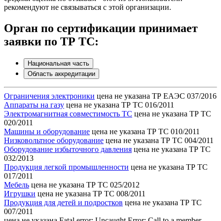
рекомендуют не связываться с этой организации.
Орган по сертификации принимает
заявки по ТР ТС:
Национальная часть
Область аккредитации
Ограничения электроники
цена не указана
ТР ЕАЭС 037/2016
Аппараты на газу
цена не указана
ТР ТС 016/2011
Электромагнитная совместимость ТС
цена не указана
ТР ТС
020/2011
Машины и оборудование
цена не указана
ТР ТС 010/2011
Низковольтное оборудование
цена не указана
ТР ТС 004/2011
Оборудование избыточного давления
цена не указана
ТР ТС
032/2013
Продукция легкой промышленности
цена не указана
ТР ТС
017/2011
Мебель
цена не указана
ТР ТС 025/2012
Игрушки
цена не указана
ТР ТС 008/2011
Продукция для детей и подростков
цена не указана
ТР ТС
007/2011
цена не указана
Fatal error: Uncaught Error: Call to a member