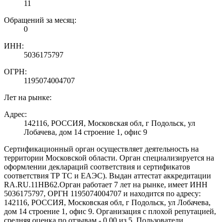
11
Обращений за месяц:
0
ИНН:
5036175797
ОГРН:
1195074004707
Лет на рынке:
Адрес:
142116, РОССИЯ, Московская обл, г Подольск, ул
Лобачева, дом 14 строение 1, офис 9
Сертификационный орган осуществляет деятельность на
территории Московской области. Орган специализируется на
оформлении деклараций соответствия и сертификатов
соответствия ТР ТС и ЕАЭС). Выдан аттестат аккредитации
RA.RU.11НВ62.Орган работает 7 лет на рынке, имеет ИНН
5036175797, ОРГН 1195074004707 и находится по адресу:
142116, РОССИЯ, Московская обл, г Подольск, ул Лобачева,
дом 14 строение 1, офис 9. Организация с плохой репутацией,
средняя оценка по отзывам - 0.00 из 5. Пользователи