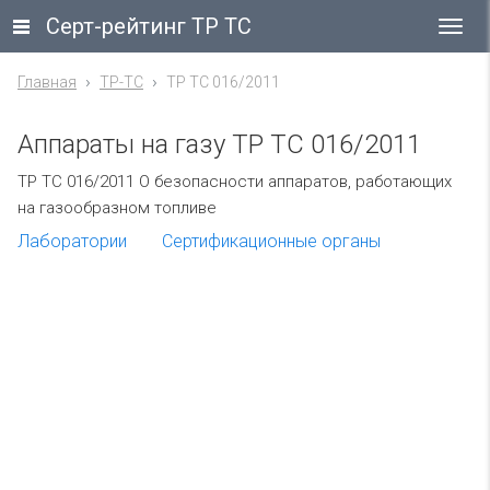
Серт-рейтинг ТР ТС
Гла
ме
Главная
ТР-ТС
ТР ТС 016/2011
Аппараты на газу ТР ТС 016/2011
ТР ТС 016/2011 О безопасности аппаратов, работающих
на газообразном топливе
Лаборатории
Сертификационные органы