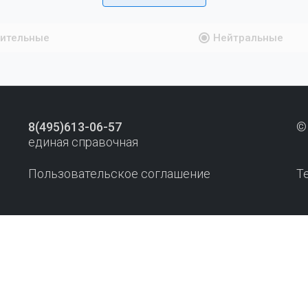
ительные
Нейтральные
8(495)613-06-57
©
единая справочная
Пользовательское соглашение
Т