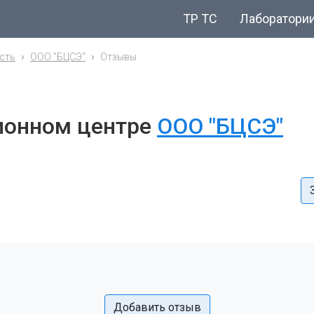
ТР ТС
Лаборатори
сть
ООО "БЦСЭ"
Отзывы
ионном центре
ООО "БЦСЭ"
Добавить отзыв