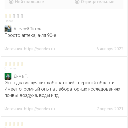
Нейтральные
Отрицательные
Плохо
Алексей Титов
Просто аптека, а-ля 90-е
Источник: https://yandex.ru
6 января 2022
Отлично
Дима Г.
Это одна из лучших лабораторий Тверской области.
Имеет огромный опыт в лабораторных исследованиях
почвы, воздуха, воды и тд
Источник: https://yandex.ru
7 апреля 2021