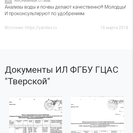
А
Анонимный отзыв
Анализы воды и почвы делают качественно!!! Молодцы!
И проконсультируют по удобрениям.
Источник: https://yandex.ru
16 марта 2018
Документы ИЛ ФГБУ ГЦАС
"Тверской"