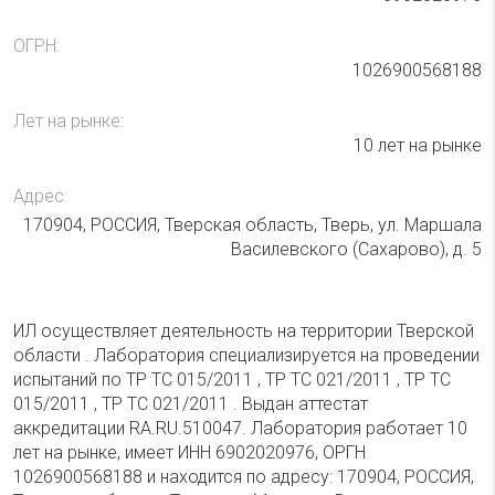
ОГРН:
1026900568188
Лет на рынке:
10 лет на рынке
Адрес:
170904, РОССИЯ, Тверская область, Тверь, ул. Маршала
Василевского (Сахарово), д. 5
ИЛ осуществляет деятельность на территории Тверской
области . Лаборатория специализируется на проведении
испытаний по ТР ТС 015/2011 , ТР ТС 021/2011 , ТР ТС
015/2011 , ТР ТС 021/2011 . Выдан аттестат
аккредитации RA.RU.510047. Лаборатория работает 10
лет на рынке, имеет ИНН 6902020976, ОРГН
1026900568188 и находится по адресу: 170904, РОССИЯ,