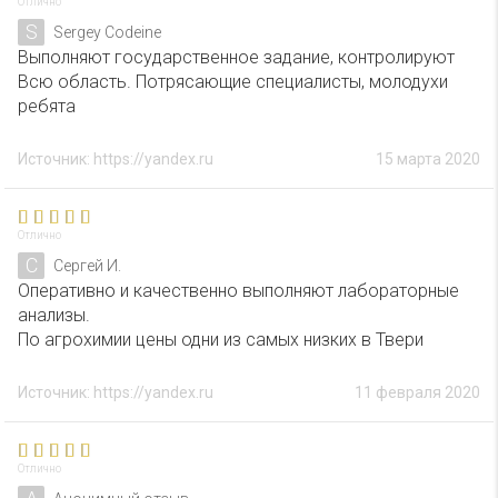
Отлично
S
Sergey Codeine
Выполняют государственное задание, контролируют
Всю область. Потрясающие специалисты, молодухи
ребята
Источник: https://yandex.ru
15 марта 2020
Отлично
С
Сергей И.
Оперативно и качественно выполняют лабораторные
анализы.
По агрохимии цены одни из самых низких в Твери
Источник: https://yandex.ru
11 февраля 2020
Отлично