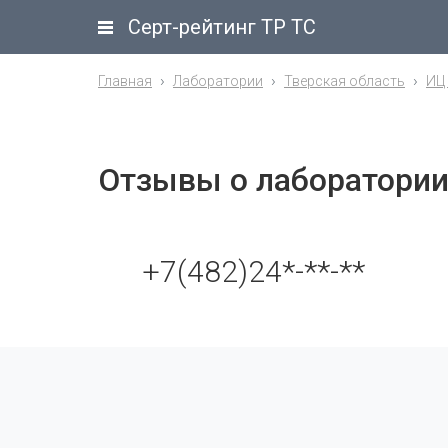
Серт-рейтинг ТР ТС
Главная
Лаборатории
Тверская область
ИЦ
Отзывы о лаборатори
+7(482)24*-**-**