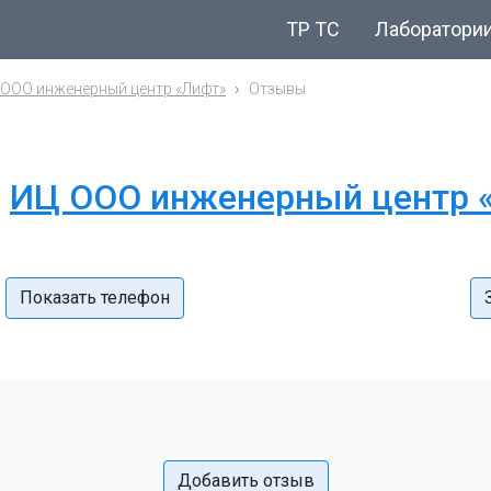
ТР ТС
Лаборатори
 ООО инженерный центр «Лифт»
Отзывы
и
ИЦ ООО инженерный центр 
Показать телефон
Добавить отзыв