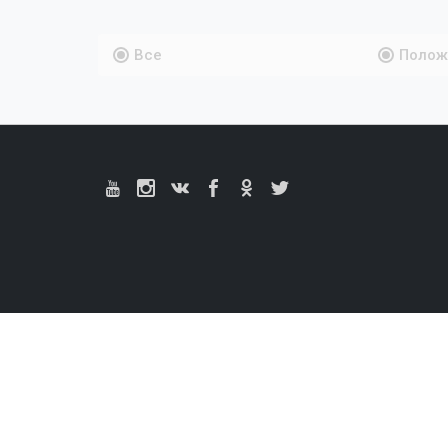
Все
Полож