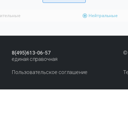
ительные
Нейтральные
8(495)613-06-57
©
единая справочная
Пользовательское соглашение
Т