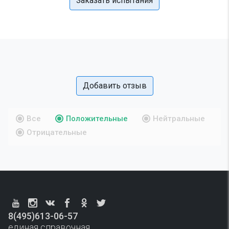
Заказать испытания
Добавить отзыв
Все
Положительные
Нейтральные
Отрицательные
8(495)613-06-57
единая справочная