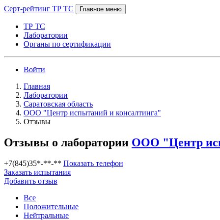
Серт-рейтинг ТР ТС
Главное меню
ТР ТС
Лаборатории
Органы по сертификации
Войти
Главная
Лаборатории
Саратовская область
ООО "Центр испытаний и консалтинга"
Отзывы
Отзывы о лаборатории
ООО "Центр ис
+7(845)35*-**-**
Показать телефон
Заказать испытания
Добавить отзыв
Все
Положительные
Нейтральные