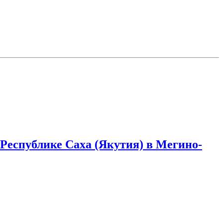
еспублике Саха (Якутия) в Мегино-