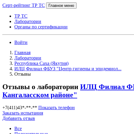
Серт-рейтинг ТР ТС
Главное меню
ТР ТС
Лаборатории
Органы по сертификации
Войти
Главная
Лаборатории
Республика Саха (Якутия)
ИЛЦ Филиал ФБУЗ "Центр гигиены и эпидемиол...
Отзывы
Отзывы о лаборатории
ИЛЦ Филиал ФБУ
Кангаласском районе"
+7(411)43*-**-**
Показать телефон
Заказать испытания
Добавить отзыв
Все
Положительные