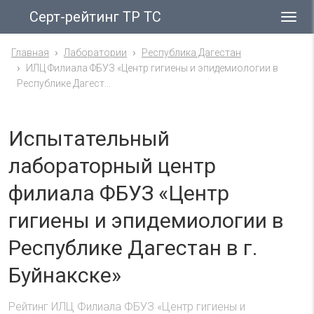
Серт-рейтинг ТР ТС
Гла
ме
Главная
Лаборатории
Республика Дагестан
ИЛЦ Филиала ФБУЗ «Центр гигиены и эпидемиологии в
Республике Дагест...
Испытательный
лабораторный центр
филиала ФБУЗ «Центр
гигиены и эпидемиологии в
Республике Дагестан в г.
Буйнакске»
Рейтинг ИЛЦ Филиала ФБУЗ «Центр гигиены и