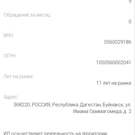
9
Обращений за месяц:
0
ИНН:
0560029186
ОГРН:
1050560002041
Лет на рынке:
11 лет на рынке
Адрес:
368220, РОССИЯ, Республика Дагестан, Буйнакск, ул.
Имама Газимагомеда, д. 2
ИЛ осуществляет деятельность на территории