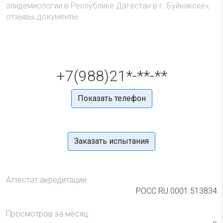
эпидемиологии в Республике Дагестан в г. Буйнакске»,
отзывы, документы
+7(988)21*-**-**
Показать телефон
Заказать испытания
Аттестат акредитации:
РОСС RU.0001.513834
Просмотров за месяц: