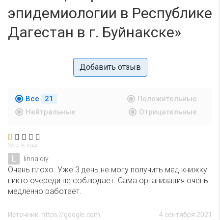
эпидемиологии в Республике
Дагестан в г. Буйнакске»
Добавить отзыв
Все
21
Положительные
Нейтральные
Отрицательные
Хуже не куда
L
linna diy
Очень плохо. Уже 3 день не могу получить мед книжку
никто очереди не соблюдает. Сама организация очень
медленно работает.
Источник: https://google.com
4 сентября 2021