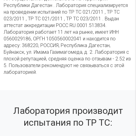
Республики Дагестан . Лаборатория специализируется
на проведении испытаний по ТР ТС 021/2011 , ТР ТС
023/2011 , ТР ТС 021/2011 , ТР ТС 023/2011 . Выдан
аттестат аккредитации РОСС RU.0001.513834.
Лаборатория работает 11 лет на рынке, имеет ИНН
0560029186, ОРГН 1050560002041 и находится по
адресу: 368220, РОССИЯ, Республика Дагестан,
Буйнакск, ул. Имама Газимагомеда, д. 2. Лаборатория с
плохой репутацией, средняя оценка по отзывам - 2.52 из
5. Пользователи рекомендуют не связываться с этой
лабораторией.
Лаборатория производит
испытания по ТР ТС: