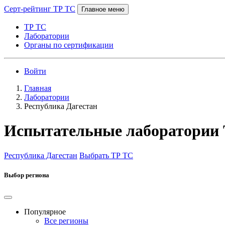
Серт-рейтинг ТР ТС
Главное меню
ТР ТС
Лаборатории
Органы по сертификации
Войти
Главная
Лаборатории
Республика Дагестан
Испытательные лаборатории 
Республика Дагестан
Выбрать ТР ТС
Выбор региона
Популярное
Все регионы