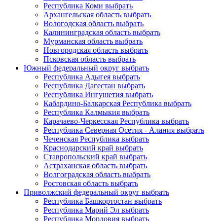
Республика Коми
выбрать
Архангельская область
выбрать
Вологодская область
выбрать
Калининградская область
выбрать
Мурманская область
выбрать
Новгородская область
выбрать
Псковская область
выбрать
Южный федеральный округ
выбрать
Республика Адыгея
выбрать
Республика Дагестан
выбрать
Республика Ингушетия
выбрать
Кабардино-Балкарская Республика
выбрать
Республика Калмыкия
выбрать
Карачаево-Черкесская Республика
выбрать
Республика Северная Осетия - Алания
выбрать
Чеченская Республика
выбрать
Краснодарский край
выбрать
Ставропольский край
выбрать
Астраханская область
выбрать
Волгоградская область
выбрать
Ростовская область
выбрать
Приволжский федеральный округ
выбрать
Республика Башкортостан
выбрать
Республика Марий Эл
выбрать
Республика Мордовия
выбрать