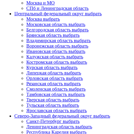
Москва и МО
СПб и Ленинградская область
Центральный федеральный округ
выбрать
Москва
выбрать
Московская область
выбрать
Белгородская область
выбрать
Брянская область
выбрать
Владимирская область
выбрать
Воронежская область
выбрать
Ивановская область
выбрать
Калужская область
выбрать
Костромская область
выбрать
Курская область
выбрать
Липецкая область
выбрать
Орловская область
выбрать
Рязанская область
выбрать
Смоленская область
выбрать
Тамбовская область
выбрать
Тверская область
выбрать
Тульская область
выбрать
Ярославская область
выбрать
Северо-Западный федеральный округ
выбрать
Санкт-Петербург
выбрать
Ленинградская область
выбрать
Республика Карелия
выбрать