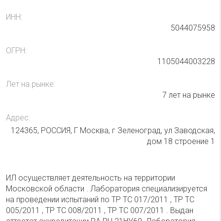
ИНН:
5044075958
ОГРН:
1105044003228
Лет на рынке:
7 лет на рынке
Адрес:
124365, РОССИЯ, Г Москва, г Зеленоград, ул Заводская,
дом 18 строение 1
ИЛ осуществляет деятельность на территории
Московской области . Лаборатория специализируется
на проведении испытаний по ТР ТС 017/2011 , ТР ТС
005/2011 , ТР ТС 008/2011 , ТР ТС 007/2011 . Выдан