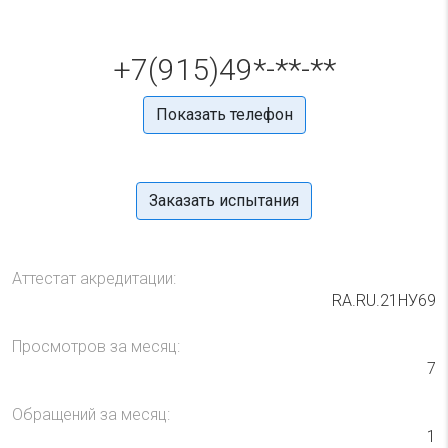
+7(915)49*-**-**
Показать телефон
Заказать испытания
Аттестат акредитации:
RA.RU.21НУ69
Просмотров за месяц:
7
Обращений за месяц:
1