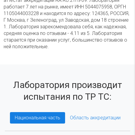
аттестат аккредитации RA.RU.21НУ69. Лаборатория
работает 7 лет на рынке, имеет ИНН 5044075958, ОРГН
1105044003228 и находится по адресу: 124365, РОССИЯ,
Г Москва, г Зеленоград, ул Заводская, дом 18 строение
1. Лаборатория зарекомендовала себя, как надежная,
средняя оценка по отзывам - 4.11 из 5. Лаборатория
старается при оказании услуг, большинство отзывов о
ней положительные.
Лаборатория производит
испытания по ТР ТС:
Национальная часть
Область аккредитации