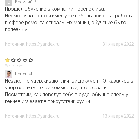
В
Василий З.
Прошёл обучение в компании Перспектива.
Несмотряна точто я имел уже небольшой опыт работы
в сфере ремонта стиральных машин, обучение было
полезным
Источник: https://yandex.ru
31 января 2022
Хуже не куда
Павел М.
Незаконно удерживают личный документ. Отказались в
упор вернуть. Гении коммерции, что сказать.
Посмотрим, как поведут себя в суде, обычно спесь у
гениев исчезает в присутствии судьи.
Источник: https://yandex.ru
13 января 2022