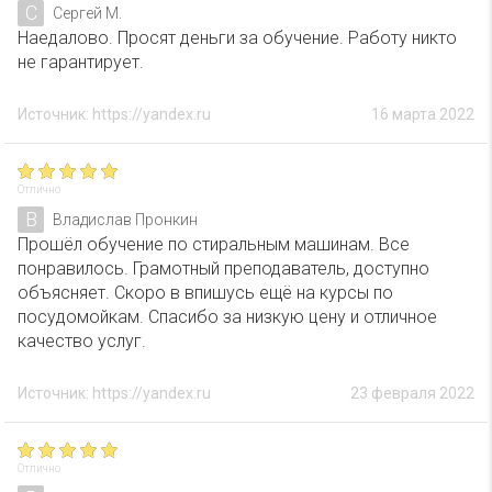
С
Сергей М.
Наедалово. Просят деньги за обучение. Работу никто
не гарантирует.
Источник: https://yandex.ru
16 марта 2022
Отлично
В
Владислав Пронкин
Прошёл обучение по стиральным машинам. Все
понравилось. Грамотный преподаватель, доступно
объясняет. Скоро в впишусь ещё на курсы по
посудомойкам. Спасибо за низкую цену и отличное
качество услуг.
Источник: https://yandex.ru
23 февраля 2022
Отлично