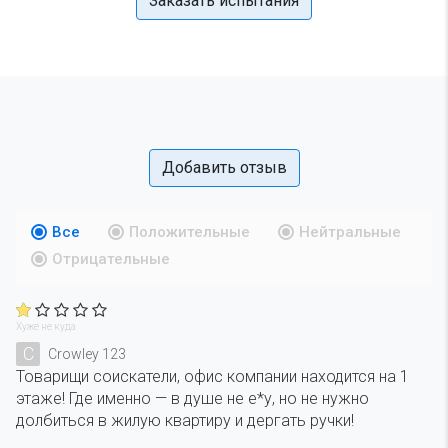
Заказать испытания
Добавить отзыв
Все
Положительные
Нейтральные
Отрицательные
Хуже не куда
C
Crowley 123
Товарищи соискатели, офис компании находится на 1
этаже! Где именно — в душе не е*у, но не нужно
долбиться в жилую квартиру и дергать ручки!