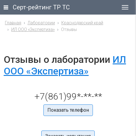
Серт-рейтинг ТР ТС
Гла
ме
Главная
Лаборатории
Краснодарский край
ИЛ ООО «Экспертиза»
Отзывы
Отзывы о лаборатории
ИЛ
ООО «Экспертиза»
+7(861)99*-**-**
Показать телефон