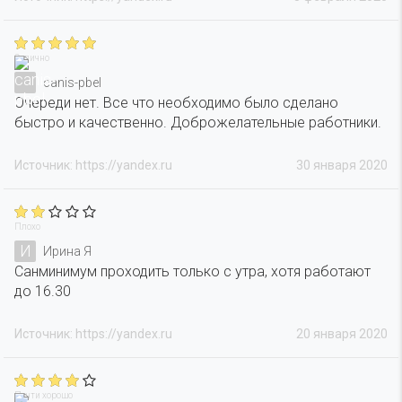
Отлично
canis-pbel
Очереди нет. Все что необходимо было сделано
быстро и качественно. Доброжелательные работники.
Источник: https://yandex.ru
30 января 2020
Плохо
И
Ирина Я
Санминимум проходить только с утра, хотя работают
до 16.30
Источник: https://yandex.ru
20 января 2020
Почти хорошо