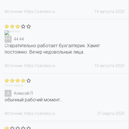
Источник: https://yandex.ru
14 августа 2020
Нормально
44 44
Отвратительно работает бухгалтерия. Хамят
постоянно. Вечер недовольные лица.
Источник: https://yandex.ru
10 августа 2020
Почти хорошо
А
Алексей Л
обычный рабочий момент…
Источник: https://yandex.ru
31 марта 2020