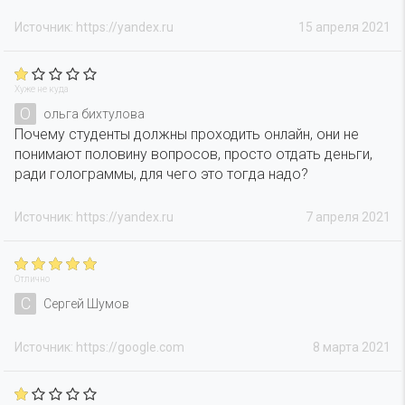
Источник: https://yandex.ru
15 апреля 2021
Хуже не куда
О
ольга бихтулова
Почему студенты должны проходить онлайн, они не
понимают половину вопросов, просто отдать деньги,
ради голограммы, для чего это тогда надо?
Источник: https://yandex.ru
7 апреля 2021
Отлично
С
Сергей Шумов
Источник: https://google.com
8 марта 2021