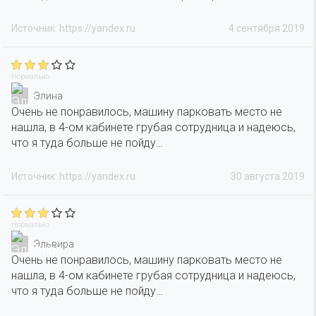
Источник: https://yandex.ru
4 сентября 2019
Нормально
Элина
Очень не понравилось, машину парковать место не
нашла, в 4-ом кабинете грубая сотрудница и надеюсь,
что я туда больше не пойду…
Источник: https://yandex.ru
30 августа 2019
Нормально
Эльвира
Очень не понравилось, машину парковать место не
нашла, в 4-ом кабинете грубая сотрудница и надеюсь,
что я туда больше не пойду…