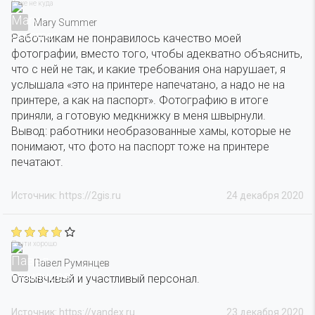
Хуже не куда
Mary Summer
Работникам не понравилось качество моей
фотографии, вместо того, чтобы адекватно объяснить,
что с ней не так, и какие требования она нарушает, я
услышала «это на принтере напечатано, а надо не на
принтере, а как на паспорт». Фотографию в итоге
приняли, а готовую медкнижку в меня швырнули.
Вывод: работники необразованные хамы, которые не
понимают, что фото на паспорт тоже на принтере
печатают.
Источник: https://2gis.ru
24 декабря 2020
Почти хорошо
Павел Румянцев
Отзывчивый и участливый персонал.
Источник: https://yandex.ru
23 декабря 2020