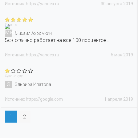
Источник: https://yandex.ru
30 августа 2019
Отлично
Михаил Ахромкин
Все отлично работает на все 100 процентов!!
Источник: https://yandex.ru
5 мая 2019
Хуже не куда
Э
Эльвира Ипатова
Источник: https://google.com
1 апреля 2019
1
2