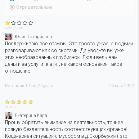
Отрицательные
Хуже не куда
Юлия Татаринова
Поддерживаю все отзывы. Это просто ужас, с людьми
разговаривают как со скотами. Да увольте вы уже
этих необразованных грубиянок. Люди ведь вам
деньги за услуги платят, на каком основании такое
отношение.
Источник: https://2gis.ru
20 мая 2022
Отлично
Екатерина Кара
Прошу обратить внимание на деятельность, точнее
полную бездеятельность соответствующих органов!
Кошмарная ситуация с мусором в д.Скорбежки ( это