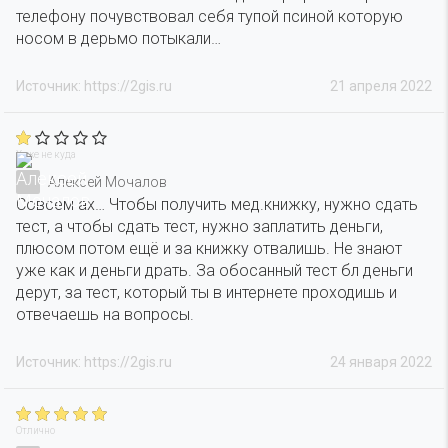
телефону почувствовал себя тупой псиной которую
носом в дерьмо потыкали…
Источник: https://2gis.ru
21 апреля 2022
Хуже не куда
Алексей Мочалов
Совсем ах… Чтобы получить мед.книжку, нужно сдать
тест, а чтобы сдать тест, нужно заплатить деньги,
плюсом потом ещё и за книжку отвалишь. Не знают
уже как и деньги драть. За обосанный тест бл деньги
дерут, за тест, который ты в интернете проходишь и
отвечаешь на вопросы.
Источник: https://2gis.ru
24 января 2022
Отлично