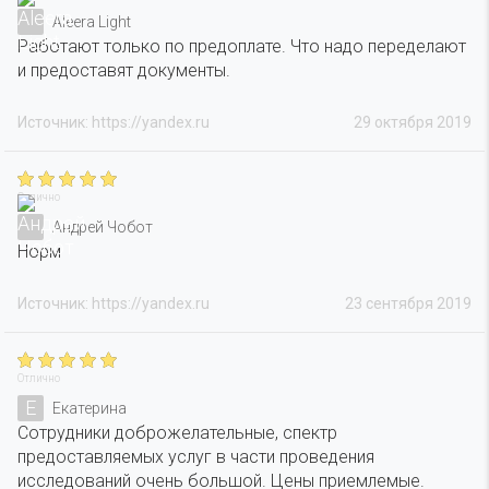
Aleera Light
Работают только по предоплате. Что надо переделают
и предоставят документы.
Источник: https://yandex.ru
29 октября 2019
Отлично
Андрей Чобот
Норм
Источник: https://yandex.ru
23 сентября 2019
Отлично
Е
Екатерина
Сотрудники доброжелательные, спектр
предоставляемых услуг в части проведения
исследований очень большой. Цены приемлемые.