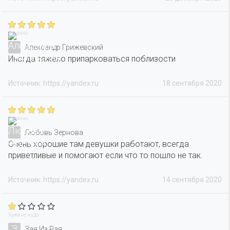
Отлично
Александр Грижевский
Иногда тяжело припарковаться поблизости
Источник: https://yandex.ru
18 сентября 2020
Отлично
Любовь Зернова
Очень хорошие там девушки работают, всегда
приветливые и помогают если что то пошло не так.
Источник: https://yandex.ru
14 сентября 2020
Хуже не куда
З
Зая Из Рая