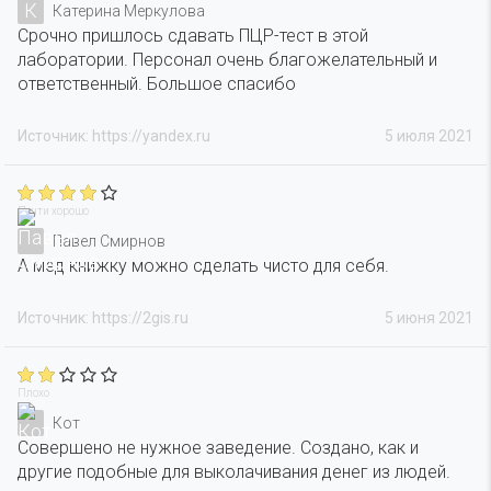
К
Катерина Меркулова
Срочно пришлось сдавать ПЦР-тест в этой
лаборатории. Персонал очень благожелательный и
ответственный. Большое спасибо
Источник: https://yandex.ru
5 июля 2021
Почти хорошо
Павел Смирнов
А мед книжку можно сделать чисто для себя.
Источник: https://2gis.ru
5 июня 2021
Плохо
Кот
Совершено не нужное заведение. Создано, как и
другие подобные для выколачивания денег из людей.