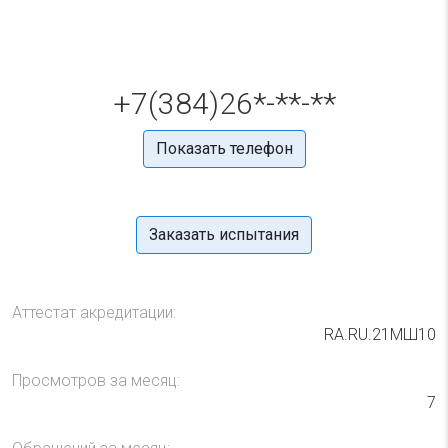
+7(384)26*-**-**
Показать телефон
Заказать испытания
Аттестат акредитации:
RA.RU.21МШ10
Просмотров за месяц:
7