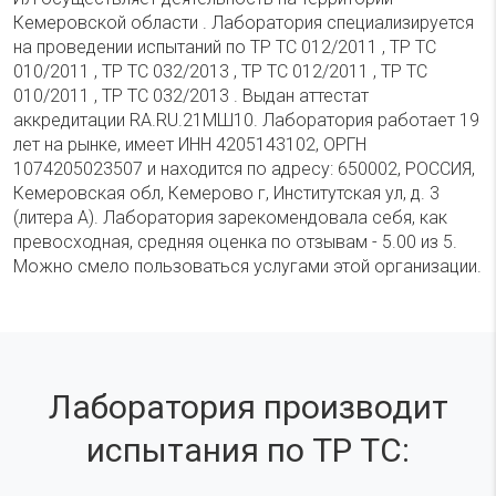
Кемеровской области . Лаборатория специализируется
на проведении испытаний по ТР ТС 012/2011 , ТР ТС
010/2011 , ТР ТС 032/2013 , ТР ТС 012/2011 , ТР ТС
010/2011 , ТР ТС 032/2013 . Выдан аттестат
аккредитации RA.RU.21МШ10. Лаборатория работает 19
лет на рынке, имеет ИНН 4205143102, ОРГН
1074205023507 и находится по адресу: 650002, РОССИЯ,
Кемеровская обл, Кемерово г, Институтская ул, д. 3
(литера А). Лаборатория зарекомендовала себя, как
превосходная, средняя оценка по отзывам - 5.00 из 5.
Можно смело пользоваться услугами этой организации.
Лаборатория производит
испытания по ТР ТС: