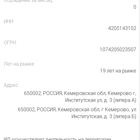
Обращений за месяц:
0
ИНН:
4205143102
ОГРН:
1074205023507
Лет на рынке:
19 лет на рынке
Адрес:
650002, РОССИЯ, Кемеровская обл, Кемерово г,
Институтская ул, д. 3 (литера А)
650002, РОССИЯ, Кемеровская обл, г Кемерово, ул
Институтская, д. 3 (литера Б)
ИЛ осуществляет деятельность на территории