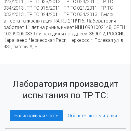
023/2011 , ТР ТС 033/2013 , ТР ТС 024/2011 , ТР ТС
034/2013 , ТР ТС 015/2011 , ТР ТС 021/2011 , ТР ТС
033/2013 , ТР ТС 024/2011 , ТР ТС 034/2013 . Выдан
аттестат аккредитации RA.RU.21ПЧ16. Лаборатория
работает 11 лет на рынке, имеет ИНН 0901002148, ОРГН
1020900508397 и находится по адресу: 369012, РОССИЯ,
Карачаево-Черкесская Респ, Черкесск г, Полевая ул, д.
43а, литеры А, Б.
Лаборатория производит
испытания по ТР ТС:
Национальная часть
Область аккредитации