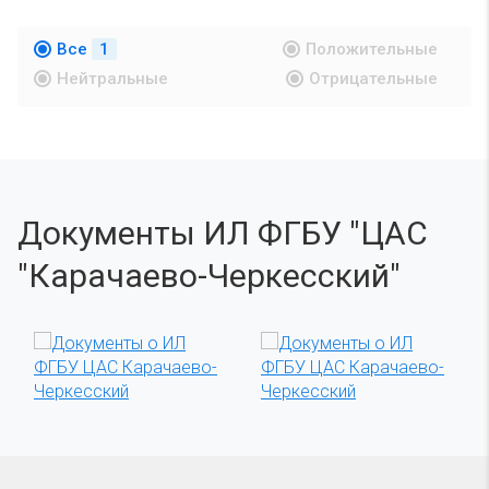
Все
1
Положительные
Нейтральные
Отрицательные
Документы ИЛ ФГБУ "ЦАС
"Карачаево-Черкесский"