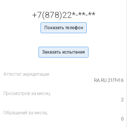
+7(878)22*-**-**
Показать телефон
Заказать испытания
Аттестат акредитации:
RA.RU.21ПЧ16
Просмотров за месяц:
2
Обращений за месяц:
0