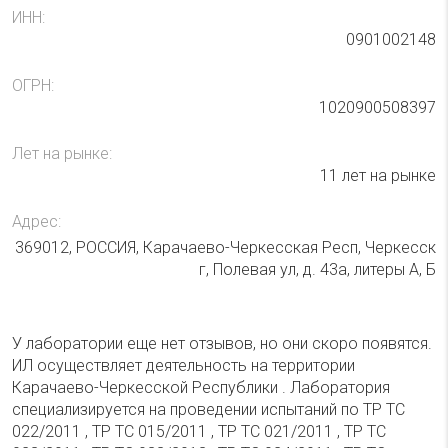
ИНН:
0901002148
ОГРН:
1020900508397
Лет на рынке:
11 лет на рынке
Адрес:
369012, РОССИЯ, Карачаево-Черкесская Респ, Черкесск
г, Полевая ул, д. 43а, литеры А, Б
У лаборатории еще нет отзывов, но они скоро появятся.
ИЛ осуществляет деятельность на территории
Карачаево-Черкесской Республики . Лаборатория
специализируется на проведении испытаний по ТР ТС
022/2011 , ТР ТС 015/2011 , ТР ТС 021/2011 , ТР ТС