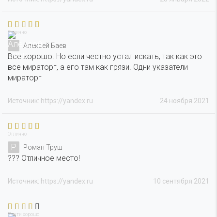
Отлично
Алексей Баев
Все хорошо. Но если честно устал искать, так как это
все мираторг, а его там как грязи. Одни указатели
мираторг
Источник: https://yandex.ru
24 ноября 2021
Отлично
Р
Роман Труш
??? Отличное место!
Источник: https://yandex.ru
10 сентября 2021
Почти хорошо