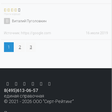
Почти хорошо
В
Виталий Пуголовкин
Источник: https://google.com
16 июля 2019
1
2
3
8(495)613-06-57
единая справочная
© 2021 - 2026 ООО "Серт-Рейтинг"