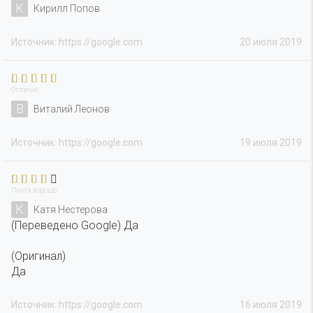
К
Кирилл Попов
Источник: https://google.com
20 июля 2019
Отлично
В
Виталий Леонов
Источник: https://google.com
19 июля 2019
Почти хорошо
К
Катя Нестерова
(Переведено Google) Да
(Оригинал)
Да
Источник: https://google.com
16 июля 2019