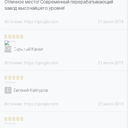
Отличное место! Современный перерабатывающий
завод высочайшего уровня!
Источник: https://google.com
21 июля 2019
Отлично
Скрытый Канал
Источник: https://google.com
21 июля 2019
Отлично
Е
Евгений Кайтуров
Источник: https://google.com
21 июля 2019
Отлично