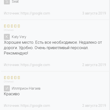
S
Seat
Источник: https://google.com
3 августа 2019
Отлично
K
Katy Very
Хорошее место. Есть все необходимое. Недалеко от
дороги. Удобно. Очень приветливый персонал.
Рекомендую!
Источник: https://google.com
2 августа 2019
Отлично
И
Иллприон Нагаев
Красиво
Источник: https://google.com
2 августа 2019