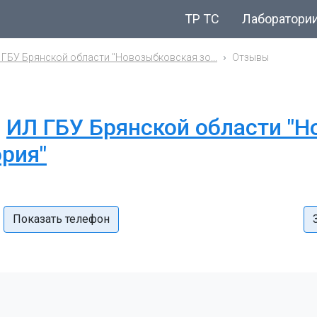
ТР ТС
Лаборатори
 ГБУ Брянской области "Новозыбковская зо...
Отзывы
и
ИЛ ГБУ Брянской области "
рия"
Показать телефон