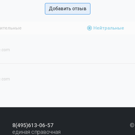
Добавить отзыв
ительные
Нейтральные
e.com
e.com
8(495)613-06-57
©
единая справочная