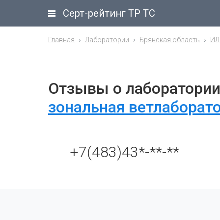
Серт-рейтинг ТР ТС
Главная
Лаборатории
Брянская область
ИЛ
Отзывы о лаборатори
зональная ветлаборато
+7(483)43*-**-**