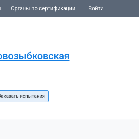
и
Органы по сертификации
Войти
Новозыбковская
Заказать испытания