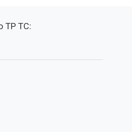
 ТР ТС: