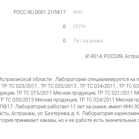
РОСС RU.0001.21ПФ17
ИНН:
6
ОГРН:
0
Лет на рынке:
414014, РОССИЯ, Астрах
Астраханской области . Лаборатория специализируется на п
, ТР ТС 023/2011 , ТР ТС 033/2013 , ТР ТС 024/2011 , ТР ТС 
дукция, ТР ТС 015/2011 Мясная продукция, ТР ТС 021/2011 М
ТР ТС 033/2013 Мясная продукция, ТР ТС 024/2011 Мясная п
ПФ17. Лаборатория работает 11 лет на рынке, имеет ИНН 3
сть, Астрахань, ул. Бехтерева, д. 6. Лаборатория зарекоме
атория принимает заказы, но к ее работе есть значительные