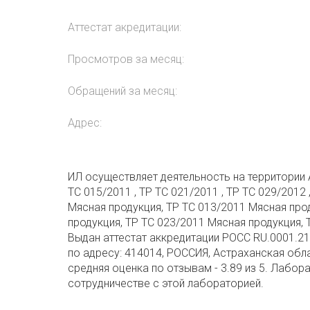
Аттестат акредитации:
Просмотров за месяц:
Обращений за месяц:
Адрес:
ИЛ осуществляет деятельность на территории 
ТС 015/2011 , ТР ТС 021/2011 , ТР ТС 029/2012 
Мясная продукция, ТР ТС 013/2011 Мясная про
продукция, ТР ТС 023/2011 Мясная продукция, 
Выдан аттестат аккредитации РОСС RU.0001.21
по адресу: 414014, РОССИЯ, Астраханская обла
средняя оценка по отзывам - 3.89 из 5. Лабор
сотрудничестве с этой лабораторией.