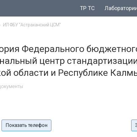
ТР ТС
Лаборатори
ИЛ ФБУ "Астраханский ЦСМ"
ория Федерального бюджетног
нальный центр стандартизации
ой области и Республике Калм
 документы
Показать телефон