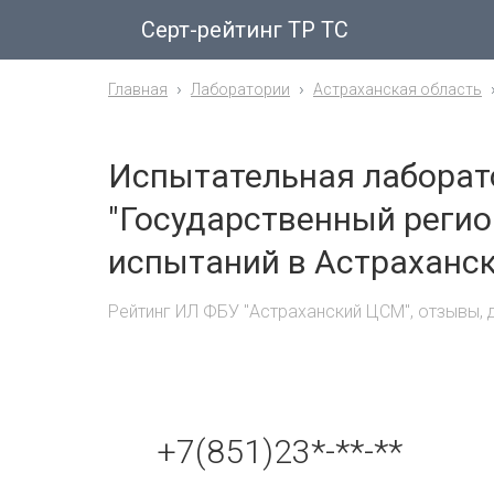
Серт-рейтинг ТР ТС
Главная
Лаборатории
Астраханская область
Испытательная лаборат
"Государственный регио
испытаний в Астраханск
Рейтинг ИЛ ФБУ "Астраханский ЦСМ", отзывы,
+7(851)23*-**-**