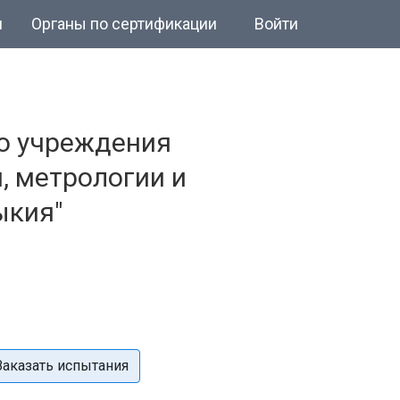
и
Органы по сертификации
Войти
о учреждения
, метрологии и
ыкия"
Заказать испытания