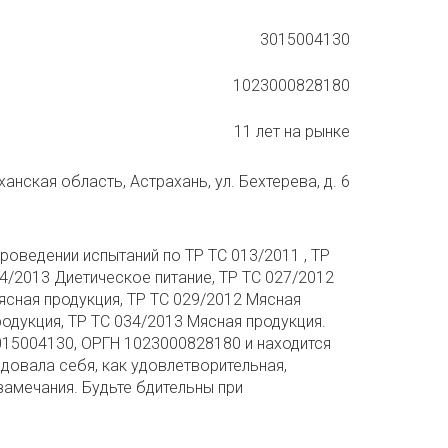
3015004130
1023000828180
11 лет на рынке
анская область, Астрахань, ул. Бехтерева, д. 6
роведении испытаний по ТР ТС 013/2011 , ТР
034/2013 Диетическое питание, ТР ТС 027/2012
ясная продукция, ТР ТС 029/2012 Мясная
родукция, ТР ТС 034/2013 Мясная продукция.
015004130, ОРГН 1023000828180 и находится
ндовала себя, как удовлетворительная,
 замечания. Будьте бдительны при