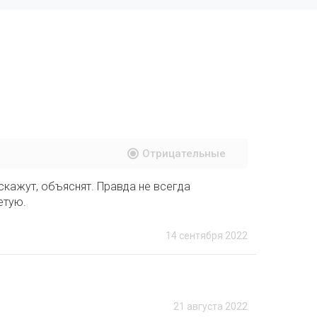
Отрицательные
кажут, объяснят. Правда не всегда
етую.
14 сентября 2022
21 августа 2022