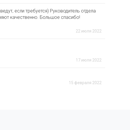
ведут, если требуется) Руководитель отдела
няют качественно. Большое спасибо!
22 июля 2022
17 июля 2022
15 февраля 2022