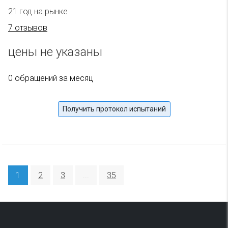
21 год на рынке
7 отзывов
цены не указаны
0 обращений за месяц
Получить протокол испытаний
1
2
3
...
35