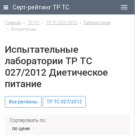
Серт-рейтинг ТР ТС
Гла
ме
Главная
ТР-ТС
ТР ТС 027/2012
Лаборатории
Все регионы
Испытательные
лаборатории ТР ТС
027/2012 Диетическое
питание
Все регионы
ТР ТС 027/2012
Сортировать по:
по цене