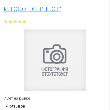
ИЛ ООО "ЭВЕР ТЕСТ"
7 лет на рынке
14 отзывов