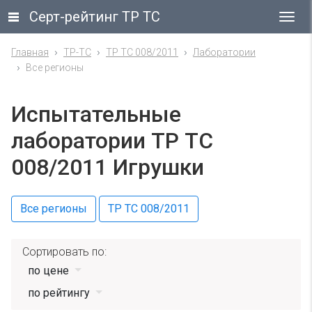
Серт-рейтинг ТР ТС
Гла
ме
Главная
ТР-ТС
ТР ТС 008/2011
Лаборатории
Все регионы
Испытательные
лаборатории ТР ТС
008/2011 Игрушки
Все регионы
ТР ТС 008/2011
Сортировать по:
по цене
по рейтингу