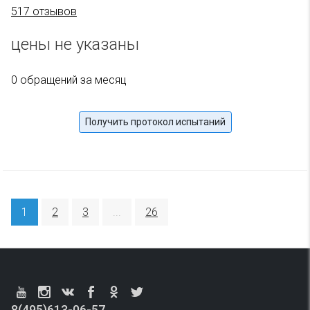
517 отзывов
цены не указаны
0 обращений за месяц
Получить протокол испытаний
1
2
3
...
26
8(495)613-06-57