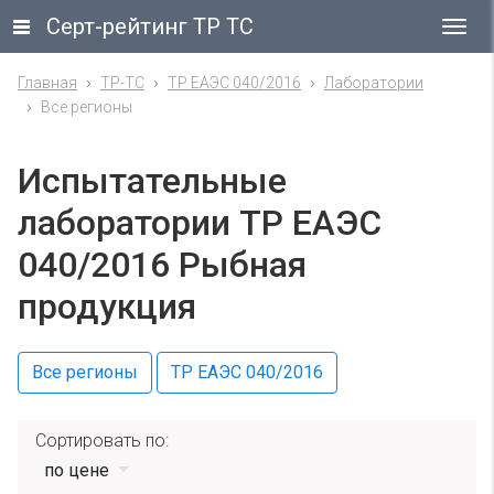
Серт-рейтинг ТР ТС
Гла
ме
Главная
ТР-ТС
ТР ЕАЭС 040/2016
Лаборатории
Все регионы
Испытательные
лаборатории ТР ЕАЭС
040/2016 Рыбная
продукция
Все регионы
ТР ЕАЭС 040/2016
Сортировать по:
по цене