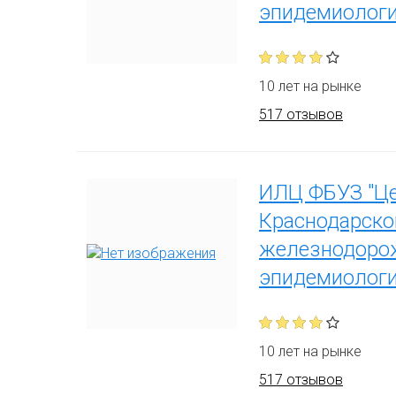
эпидемиологи
10 лет на рынке
517 отзывов
ИЛЦ ФБУЗ "Це
Краснодарско
железнодорож
эпидемиологи
10 лет на рынке
517 отзывов