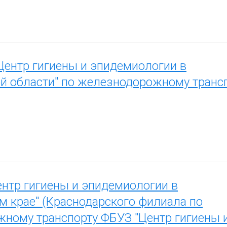
ентр гигиены и эпидемиологии в
й области" по железнодорожному транс
нтр гигиены и эпидемиологии в
м крае" (Краснодарского филиала по
ному транспорту ФБУЗ "Центр гигиены 