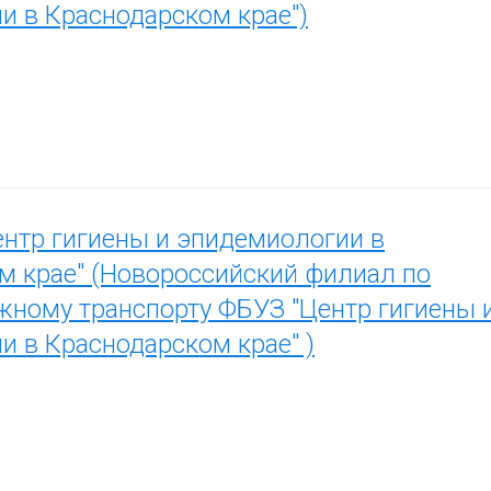
и в Краснодарском крае")
нтр гигиены и эпидемиологии в
м крае" (Новороссийский филиал по
ному транспорту ФБУЗ "Центр гигиены 
и в Краснодарском крае" )