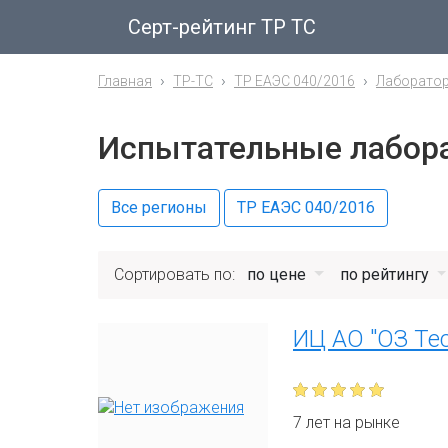
Серт-рейтинг ТР ТС
Главная
ТР-ТС
ТР ЕАЭС 040/2016
Лаборато
Испытательные лабора
Все регионы
ТР ЕАЭС 040/2016
Сортировать по:
по цене
по рейтингу
ИЦ АО "ОЗ Тес
7 лет на рынке