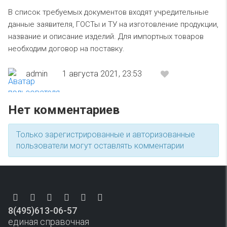
В список требуемых документов входят учредительные
данные заявителя, ГОСТы и ТУ на изготовление продукции,
название и описание изделий. Для импортных товаров
необходим договор на поставку.
admin
1 августа 2021, 23:53
Нет комментариев
Только зарегистрированные и авторизованные
пользователи могут оставлять комментарии
8(495)613-06-57
единая справочная