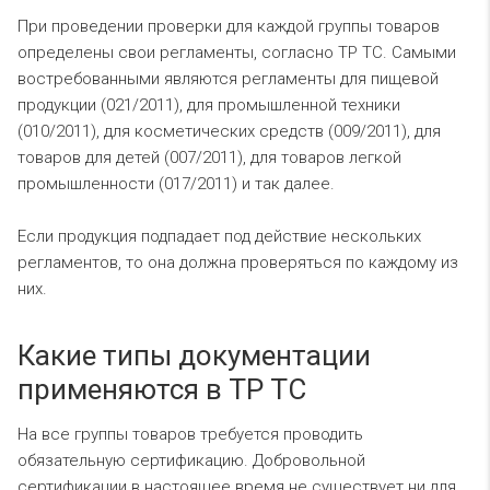
При проведении проверки для каждой группы товаров
определены свои регламенты, согласно ТР ТС. Самыми
востребованными являются регламенты для пищевой
продукции (021/2011), для промышленной техники
(010/2011), для косметических средств (009/2011), для
товаров для детей (007/2011), для товаров легкой
промышленности (017/2011) и так далее.
Если продукция подпадает под действие нескольких
регламентов, то она должна проверяться по каждому из
них.
Какие типы документации
применяются в ТР ТС
На все группы товаров требуется проводить
обязательную сертификацию. Добровольной
сертификации в настоящее время не существует ни для