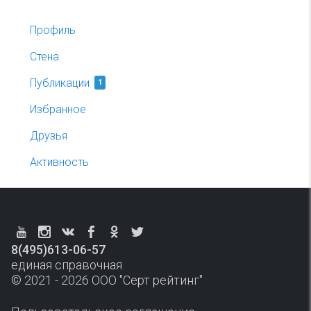
Профиль
Стена
Публикации
1
Избранное
Друзья
Активность
8(495)613-06-57
единая справочная
© 2021 - 2026 ООО "Серт рейтинг"