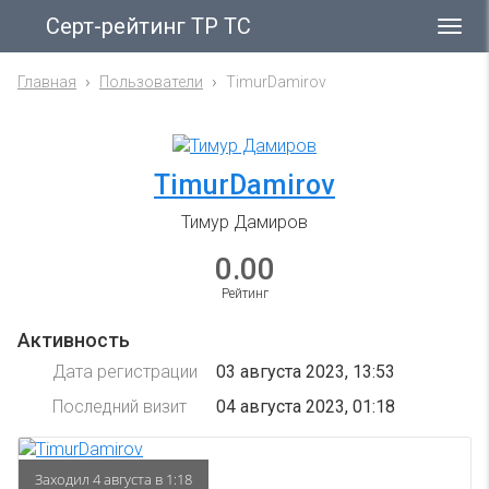
Серт-рейтинг ТР ТС
Гла
ме
Главная
Пользователи
TimurDamirov
TimurDamirov
Тимур Дамиров
0.00
Рейтинг
Активность
Дата регистрации
03 августа 2023, 13:53
Последний визит
04 августа 2023, 01:18
Заходил 4 августа в 1:18