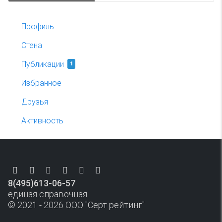
Профиль
Стена
Публикации
1
Избранное
Друзья
Активность
8(495)613-06-57
единая справочная
© 2021 - 2026 ООО "Серт рейтинг"